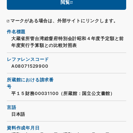
閲覧
マークがある場合は、外部サイトにリンクします。
件名標題
大蔵省所管台湾総督府特別会計昭和４年度予定額と前
年度実行予算額との比較対照表
レファレンスコード
A08071529900
所蔵館における請求番
号
平１５財務00031100（所蔵館：国立公文書館）
言語
日本語
資料作成年月日