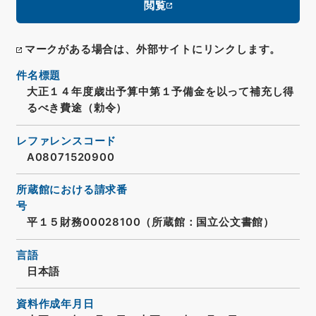
閲覧
マークがある場合は、外部サイトにリンクします。
件名標題
大正１４年度歳出予算中第１予備金を以って補充し得
るべき費途（勅令）
レファレンスコード
A08071520900
所蔵館における請求番
号
平１５財務00028100（所蔵館：国立公文書館）
言語
日本語
資料作成年月日