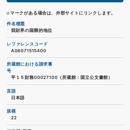
マークがある場合は、外部サイトにリンクします。
件名標題
我財界の国際的地位
レファレンスコード
A08071515400
所蔵館における請求番
号
平１５財務00027100（所蔵館：国立公文書館）
言語
日本語
規模
22