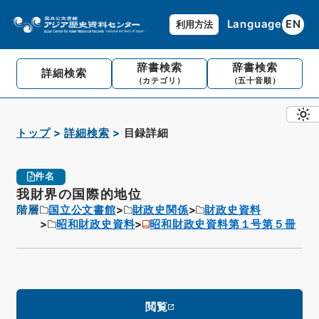
Language
EN
利用方法
辞書検索
辞書検索
詳細検索
（カテゴリ）
（五十音順）
トップ
詳細検索
目録詳細
件名
我財界の国際的地位
階層
国立公文書館
財政史関係
財政史資料
昭和財政史資料
昭和財政史資料第１号第５冊
閲覧