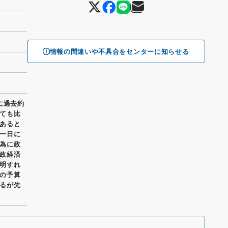
情報の間違いや不具合をセンターに知らせる
に過去約
ても比
あると
一日に
為に政
政経済
明すれ
の予算
るが先