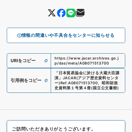
情報の間違いや不具合をセンターに知らせる
https://www.jacar.archives.go.j
URIをコピー
p/das/meta/A08071513700
「
日本貿易協会に於ける大蔵大臣講
演
」
JACAR(アジア歴史資料センタ
引用例をコピー
ー)
Ref.
A08071513700
、
昭和財政
史資料第１号第４冊
(
国立公文書館
)
ご訪問いただきありがとうございます。