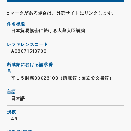
マークがある場合は、外部サイトにリンクします。
件名標題
日本貿易協会に於ける大蔵大臣講演
レファレンスコード
A08071513700
所蔵館における請求番
号
平１５財務00026100（所蔵館：国立公文書館）
言語
日本語
規模
45