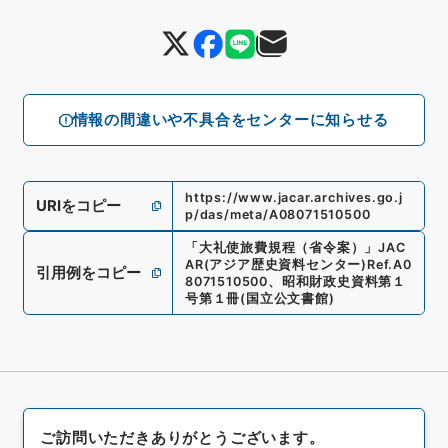
情報の間違いや不具合をセンターに知らせる
https://www.jacar.archives.go.j
URIをコピー
p/das/meta/A08071510500
「
大礼使旅費規程（省令案）
」
JAC
AR(アジア歴史資料センター)
Ref.
A0
引用例をコピー
8071510500
、
昭和財政史資料第１
号第１冊
(
国立公文書館
)
ご訪問いただきありがとうございます。