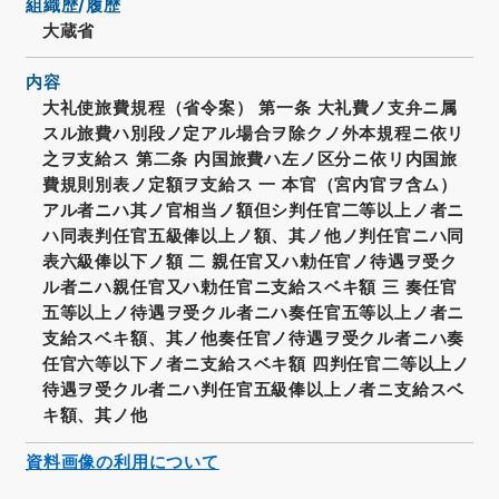
組織歴/履歴
大蔵省
内容
大礼使旅費規程（省令案） 第一条 大礼費ノ支弁ニ属
スル旅費ハ別段ノ定アル場合ヲ除クノ外本規程ニ依リ
之ヲ支給ス 第二条 内国旅費ハ左ノ区分ニ依リ内国旅
費規則別表ノ定額ヲ支給ス 一 本官（宮内官ヲ含ム）
アル者ニハ其ノ官相当ノ額但シ判任官二等以上ノ者ニ
ハ同表判任官五級俸以上ノ額、其ノ他ノ判任官ニハ同
表六級俸以下ノ額 二 親任官又ハ勅任官ノ待遇ヲ受ク
ル者ニハ親任官又ハ勅任官ニ支給スベキ額 三 奏任官
五等以上ノ待遇ヲ受クル者ニハ奏任官五等以上ノ者ニ
支給スベキ額、其ノ他奏任官ノ待遇ヲ受クル者ニハ奏
任官六等以下ノ者ニ支給スベキ額 四判任官二等以上ノ
待遇ヲ受クル者ニハ判任官五級俸以上ノ者ニ支給スベ
キ額、其ノ他
資料画像の利用について