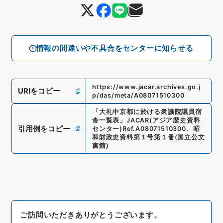
情報の間違いや不具合をセンターに知らせる
https://www.jacar.archives.go.j
URIをコピー
p/das/meta/A08071510300
「
大礼中京都に於ける衆議院議員宿
舎一覧表
」
JACAR(アジア歴史資料
引用例をコピー
センター)
Ref.
A08071510300
、
昭
和財政史資料第１号第１冊
(
国立公文
書館
)
ご訪問いただきありがとうございます。