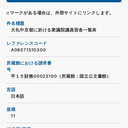
マークがある場合は、外部サイトにリンクします。
件名標題
大礼中京都に於ける衆議院議員宿舎一覧表
レファレンスコード
A08071510300
所蔵館における請求番
号
平１５財務00023100（所蔵館：国立公文書館）
言語
日本語
規模
11