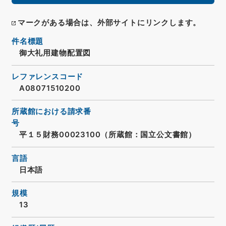
マークがある場合は、外部サイトにリンクします。
件名標題
御大礼用建物配置図
レファレンスコード
A08071510200
所蔵館における請求番
号
平１５財務00023100（所蔵館：国立公文書館）
言語
日本語
規模
13