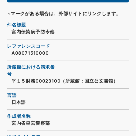
マークがある場合は、外部サイトにリンクします。
件名標題
宮内伝染病予防令他
レファレンスコード
A08071510000
所蔵館における請求番
号
平１５財務00023100（所蔵館：国立公文書館）
言語
日本語
作成者名称
宮内省皇宮警察部