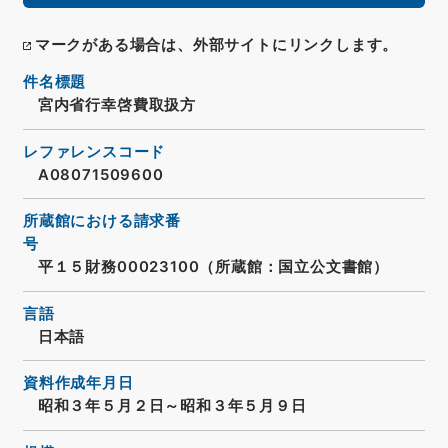
マークがある場合は、外部サイトにリンクします。
件名標題
宮内省行幸啓費取扱方
レファレンスコード
A08071509600
所蔵館における請求番
号
平１５財務00023100（所蔵館：国立公文書館）
言語
日本語
資料作成年月日
昭和３年５月２日～昭和３年５月９日