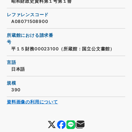
昭和財政史資料第１号第１冊
レファレンスコード
A08071508900
所蔵館における請求番
号
平１５財務00023100（所蔵館：国立公文書館）
言語
日本語
規模
390
資料画像の利用について