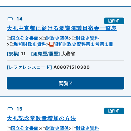
14
件名
大礼中京都に於ける衆議院議員宿舎一覧表
国立公文書館
財政史関係
財政史資料
昭和財政史資料
昭和財政史資料第１号第１冊
[
規模
]
11
[
組織歴/履歴
]
大蔵省
[
レファレンスコード
]
A08071510300
閲覧
15
件名
大礼記念章数量増加の方法
国立公文書館
財政史関係
財政史資料