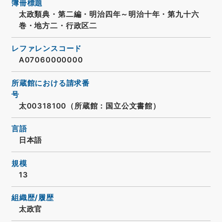
簿冊標題
太政類典・第二編・明治四年～明治十年・第九十六
巻・地方二・行政区二
レファレンスコード
A07060000000
所蔵館における請求番
号
太00318100（所蔵館：国立公文書館）
言語
日本語
規模
13
組織歴/履歴
太政官