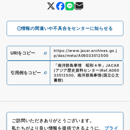
情報の間違いや不具合をセンターに知らせる
https://www.jacar.archives.go.j
URIをコピー
p/das/meta/A06033512500
「
南洋群島事情 昭和４年
」
JACAR
(アジア歴史資料センター)
Ref.
A060
引用例をコピー
33512500
、
南洋群島事情
(
国立公文
書館
)
ご訪問いただきありがとうございます。
私たちがより良い情報を提供できるように、
プライ