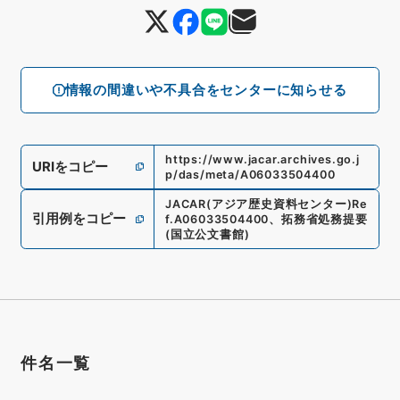
情報の間違いや不具合をセンターに知らせる
https://www.jacar.archives.go.j
URIをコピー
p/das/meta/A06033504400
JACAR(アジア歴史資料センター)
Re
引用例をコピー
f.
A06033504400
、
拓務省処務提要
(
国立公文書館
)
件名一覧