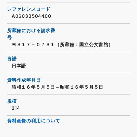
レファレンスコード
A06033504400
所蔵館における請求番
号
ヨ３１７－０７３１（所蔵館：国立公文書館）
言語
日本語
資料作成年月日
昭和１６年５月５日～昭和１６年５月５日
規模
214
資料画像の利用について