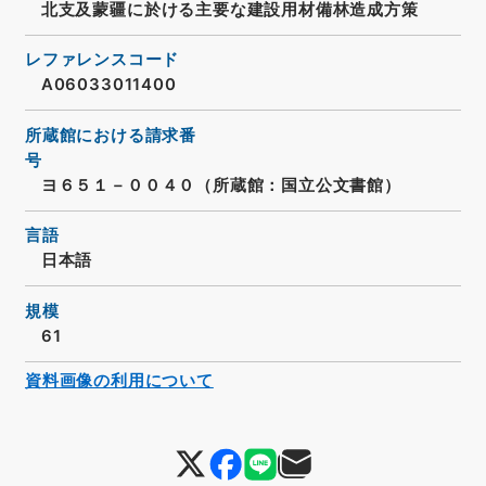
北支及蒙疆に於ける主要な建設用材備林造成方策
レファレンスコード
A06033011400
所蔵館における請求番
号
ヨ６５１－００４０（所蔵館：国立公文書館）
言語
日本語
規模
61
資料画像の利用について