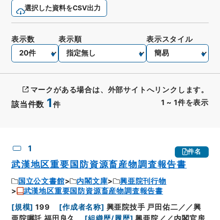
選択した資料をCSV出力
表示数
表示順
表示スタイル
マークがある場合は、外部サイトへリンクします。
1
1
~
1
件を表示
該当件数
件
CSV出力
No.
概要情報
画像等
1
件名
武漢地区重要国防資源畜産物調査報告書
国立公文書館
内閣文庫
興亜院刊行物
武漢地区重要国防資源畜産物調査報告書
[
規模
]
199
[
作成者名称
]
興亜院技手 戸田佑二／／興
亜院嘱託 福田良久
[
組織歴/履歴
]
興亜院／／内閣官房