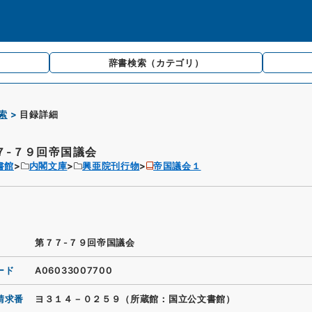
辞書検索
（カテゴリ）
索
目録詳細
７-７９回帝国議会
書館
内閣文庫
興亜院刊行物
帝国議会１
第７７-７９回帝国議会
ード
A06033007700
請求番
ヨ３１４－０２５９（所蔵館：国立公文書館）