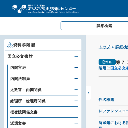
詳細検索
資料群階層
トップ
詳細検
国立公文書館
第７
件名
内閣官房
階層
国立公文
内閣法制局
太政官・内閣関係
件名標題
総理庁・総理府関係
レファレンスコ
枢密院関係文書
所蔵館における
返還文書