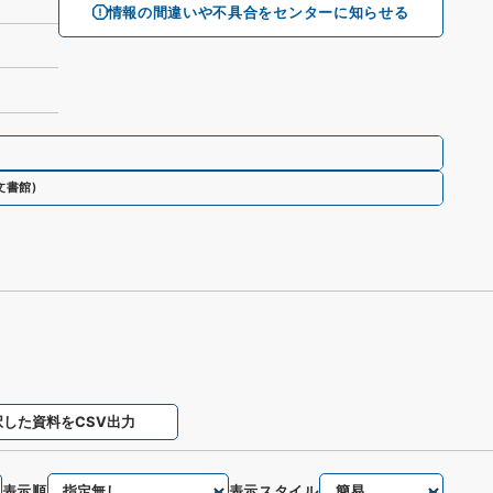
情報の間違いや不具合をセンターに知らせる
文書館
)
択した資料をCSV出力
表示順
表示スタイル