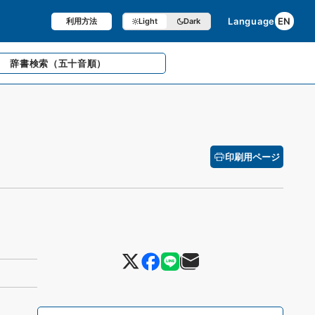
Language
EN
利用方法
Light
Dark
辞書検索
（五十音順）
印刷用ページ