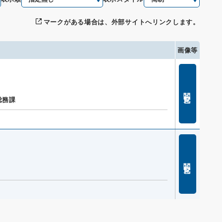
マークがある場合は、外部サイトへリンクします。
画像等
閲覧
総務課
閲覧