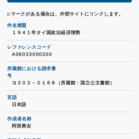
マークがある場合は、外部サイトにリンクします。
件名標題
１９４１年タイ国政治経済情勢
レファレンスコード
A06033000200
所蔵館における請求番
号
ヨ３０２－０１６８（所蔵館：国立公文書館）
言語
日本語
作成者名称
阿部勇吉