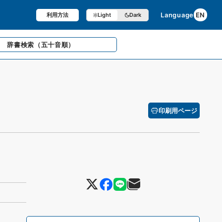
Language
EN
利用方法
Light
Dark
辞書検索
（五十音順）
印刷用ページ