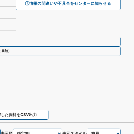
情報の間違いや不具合をセンターに知らせる
文書館
)
択した資料をCSV出力
表示順
表示スタイル