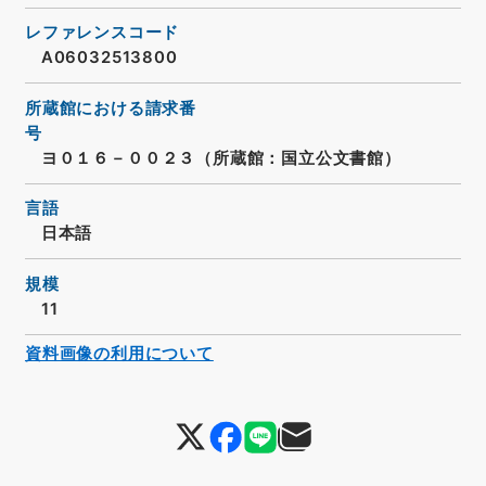
レファレンスコード
A06032513800
所蔵館における請求番
号
ヨ０１６－００２３（所蔵館：国立公文書館）
言語
日本語
規模
11
資料画像の利用について