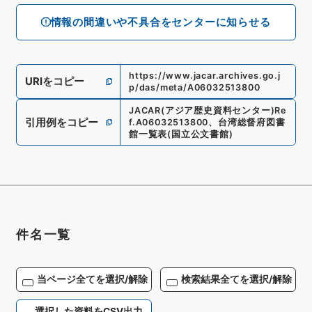
情報の間違いや不具合をセンターに知らせる
https://www.jacar.archives.go.j
URIをコピー
p/das/meta/A06032513800
JACAR(アジア歴史資料センター)
Re
引用例をコピー
f.
A06032513800
、
台湾総督府図書
館一覧表
(
国立公文書館
)
件名一覧
当ページ全てを選択/解除
検索結果全てを選択/解除
選択した資料をCSV出力