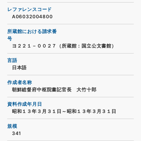
レファレンスコード
A06032004800
所蔵館における請求番
号
ヨ２２１－００２７（所蔵館：国立公文書館）
言語
日本語
作成者名称
朝鮮総督府中枢院書記官長 大竹十郎
資料作成年月日
昭和１３年３月３１日～昭和１３年３月３１日
規模
341