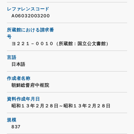
レファレンスコード
A06032003200
所蔵館における請求番
号
ヨ２２１－００１０（所蔵館：国立公文書館）
言語
日本語
作成者名称
朝鮮総督府中枢院
資料作成年月日
昭和１３年２月２８日～昭和１３年２月２８日
規模
837