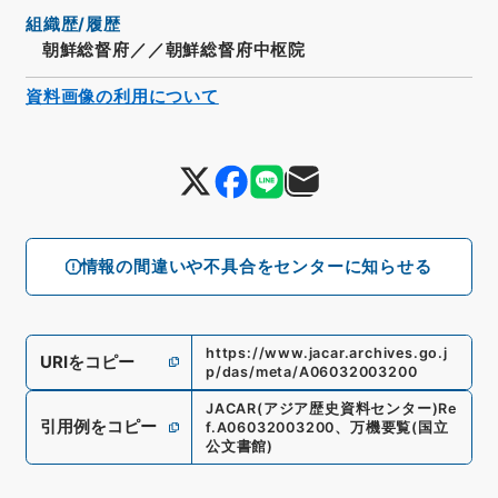
組織歴/履歴
朝鮮総督府／／朝鮮総督府中枢院
資料画像の利用について
情報の間違いや不具合をセンターに知らせる
https://www.jacar.archives.go.j
URIをコピー
p/das/meta/A06032003200
JACAR(アジア歴史資料センター)
Re
引用例をコピー
f.
A06032003200
、
万機要覧
(
国立
公文書館
)