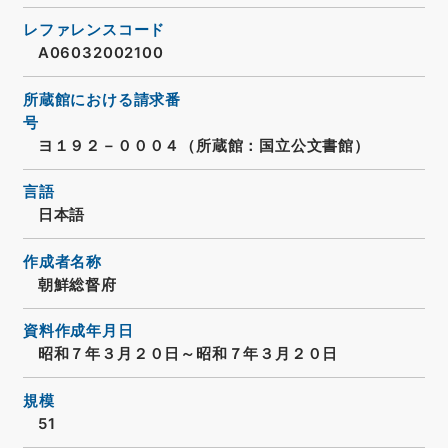
レファレンスコード
A06032002100
所蔵館における請求番
号
ヨ１９２－０００４（所蔵館：国立公文書館）
言語
日本語
作成者名称
朝鮮総督府
資料作成年月日
昭和７年３月２０日～昭和７年３月２０日
規模
51