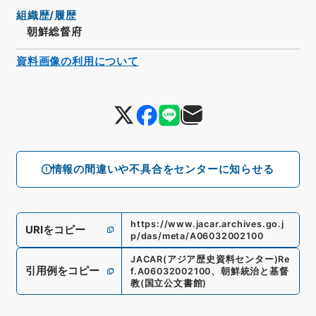
組織歴/履歴
朝鮮総督府
資料画像の利用について
情報の間違いや不具合をセンターに知らせる
https://www.jacar.archives.go.j
URIをコピー
p/das/meta/A06032002100
JACAR(アジア歴史資料センター)
Re
引用例をコピー
f.
A06032002100
、
朝鮮統治と基督
教
(
国立公文書館
)