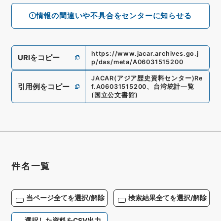
情報の間違いや不具合をセンターに知らせる
https://www.jacar.archives.go.j
URIをコピー
p/das/meta/A06031515200
JACAR(アジア歴史資料センター)
Re
引用例をコピー
f.
A06031515200
、
台湾統計一覧
(
国立公文書館
)
件名一覧
当ページ全てを選択/解除
検索結果全てを選択/解除
選択した資料をCSV出力