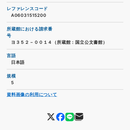
レファレンスコード
A06031515200
所蔵館における請求番
号
ヨ３５２－００１４（所蔵館：国立公文書館）
言語
日本語
規模
5
資料画像の利用について