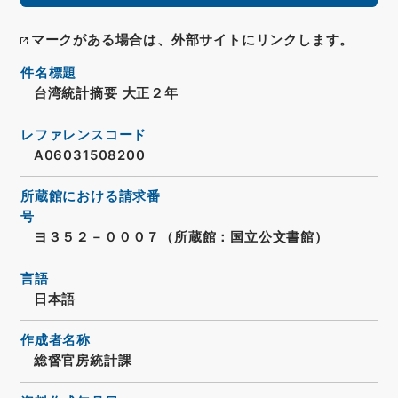
マークがある場合は、外部サイトにリンクします。
件名標題
台湾統計摘要 大正２年
レファレンスコード
A06031508200
所蔵館における請求番
号
ヨ３５２－０００７（所蔵館：国立公文書館）
言語
日本語
作成者名称
総督官房統計課