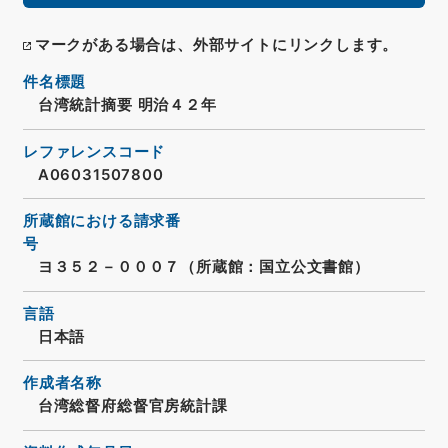
マークがある場合は、外部サイトにリンクします。
件名標題
台湾統計摘要 明治４２年
レファレンスコード
A06031507800
所蔵館における請求番
号
ヨ３５２－０００７（所蔵館：国立公文書館）
言語
日本語
作成者名称
台湾総督府総督官房統計課