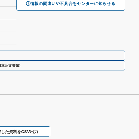
情報の間違いや不具合をセンターに知らせる
国立公文書館
)
択した資料をCSV出力