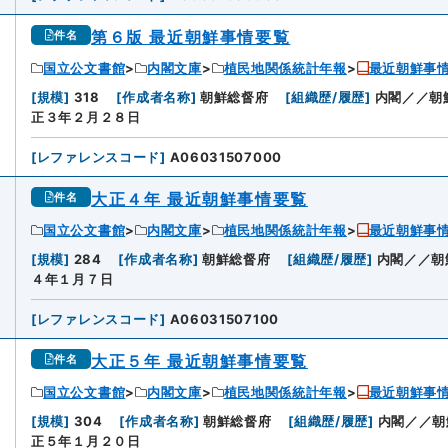
第６版 最近朝鮮事情要覧
件名
国立公文書館
内閣文庫
植民地関係統計年報
最近朝鮮事
[
規模
]
318
[
作成者名称
]
朝鮮総督府
[
組織歴/履歴
]
内閣／／朝
正３年２月２８日
[
レファレンスコード
]
A06031507000
大正４年 最近朝鮮事情要覧
件名
国立公文書館
内閣文庫
植民地関係統計年報
最近朝鮮事
[
規模
]
284
[
作成者名称
]
朝鮮総督府
[
組織歴/履歴
]
内閣／／朝
４年１月７日
[
レファレンスコード
]
A06031507100
大正５年 最近朝鮮事情要覧
件名
国立公文書館
内閣文庫
植民地関係統計年報
最近朝鮮事
[
規模
]
304
[
作成者名称
]
朝鮮総督府
[
組織歴/履歴
]
内閣／／朝
正５年１月２０日