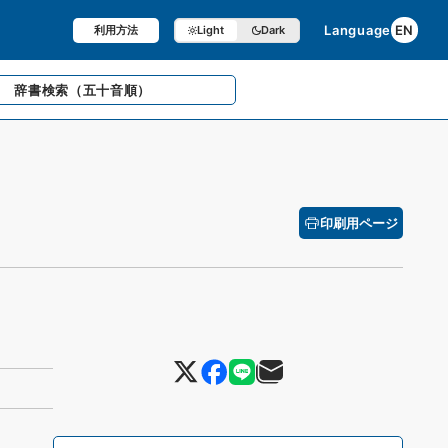
Language
EN
利用方法
Light
Dark
辞書検索
（五十音順）
印刷用ページ