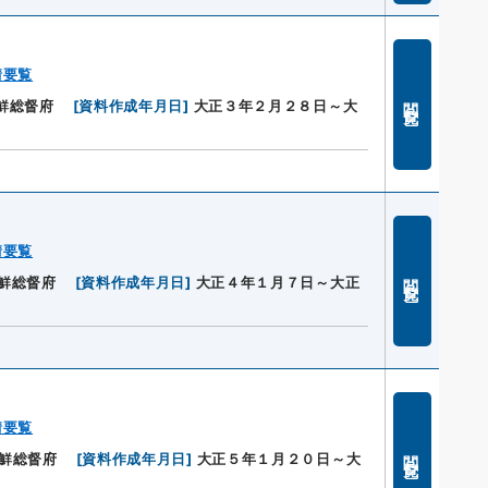
情要覧
閲覧
鮮総督府
[
資料作成年月日
]
大正３年２月２８日～大
情要覧
閲覧
鮮総督府
[
資料作成年月日
]
大正４年１月７日～大正
情要覧
閲覧
鮮総督府
[
資料作成年月日
]
大正５年１月２０日～大