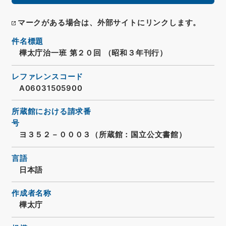
マークがある場合は、外部サイトにリンクします。
件名標題
樺太庁治一班 第２０回 （昭和３年刊行）
レファレンスコード
A06031505900
所蔵館における請求番
号
ヨ３５２－０００３（所蔵館：国立公文書館）
言語
日本語
作成者名称
樺太庁