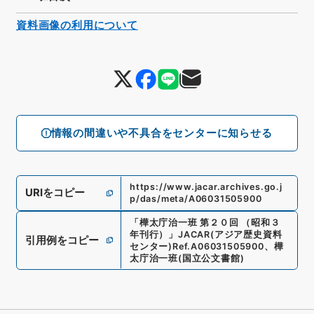
資料画像の利用について
情報の間違いや不具合をセンターに知らせる
https://www.jacar.archives.go.j
URIをコピー
p/das/meta/A06031505900
「
樺太庁治一班 第２０回 （昭和３
年刊行）
」
JACAR(アジア歴史資料
引用例をコピー
センター)
Ref.
A06031505900
、
樺
太庁治一班
(
国立公文書館
)