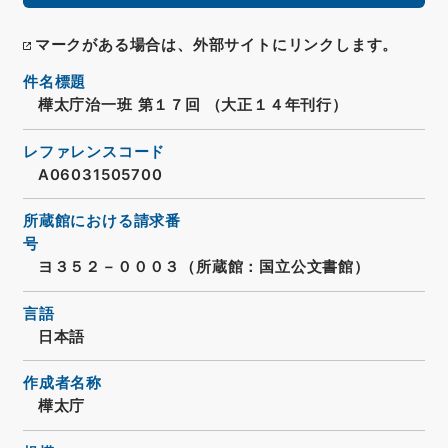
マークがある場合は、外部サイトにリンクします。
件名標題
樺太庁治一班 第１７回 （大正１４年刊行）
レファレンスコード
A06031505700
所蔵館における請求番
号
ヨ３５２－０００３（所蔵館：国立公文書館）
言語
日本語
作成者名称
樺太庁