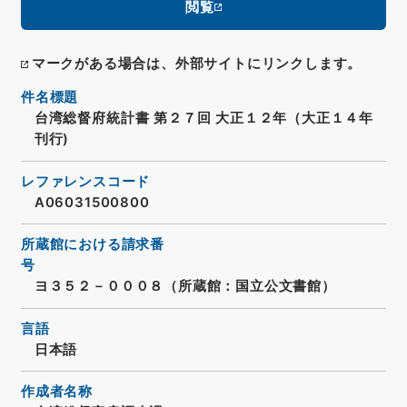
閲覧
マークがある場合は、外部サイトにリンクします。
件名標題
台湾総督府統計書 第２７回 大正１２年（大正１４年
刊行)
レファレンスコード
A06031500800
所蔵館における請求番
号
ヨ３５２－０００８（所蔵館：国立公文書館）
言語
日本語
作成者名称