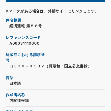
マークがある場合は、外部サイトにリンクします。
件名標題
経済週報 第５６号
レファレンスコード
A06031110600
所蔵館における請求番
号
ヨ３３０－０１３２（所蔵館：国立公文書館）
言語
日本語
作成者名称
内閣情報部