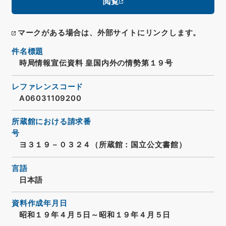
閲覧
マークがある場合は、外部サイトにリンクします。
件名標題
時局情報宣伝資料 皇国内外の情勢第１９号
レファレンスコード
A06031109200
所蔵館における請求番
号
ヨ３１９－０３２４（所蔵館：国立公文書館）
言語
日本語
資料作成年月日
昭和１９年４月５日～昭和１９年４月５日