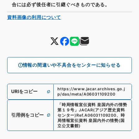
合には必ず後任者に引継ぐべきものである。
資料画像の利用について
情報の間違いや不具合をセンターに知らせる
https://www.jacar.archives.go.j
URIをコピー
p/das/meta/A06031109200
「
時局情報宣伝資料 皇国内外の情勢
第１９号
」
JACAR(アジア歴史資料
引用例をコピー
センター)
Ref.
A06031109200
、
時
局情報宣伝資料 皇国内外の情勢
(
国
立公文書館
)