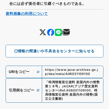
合には必ず後任者に引継ぐべきものである。
資料画像の利用について
情報の間違いや不具合をセンターに知らせる
https://www.jacar.archives.go.j
URIをコピー
p/das/meta/A06031109100
「
時局情報宣伝資料 皇国内外の情勢
第１８号
」
JACAR(アジア歴史資料
引用例をコピー
センター)
Ref.
A06031109100
、
時
局情報宣伝資料 皇国内外の情勢
(
国
立公文書館
)