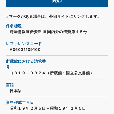
閲覧
マークがある場合は、外部サイトにリンクします。
件名標題
時局情報宣伝資料 皇国内外の情勢第１８号
レファレンスコード
A06031109100
所蔵館における請求番
号
ヨ３１９－０３２４（所蔵館：国立公文書館）
言語
日本語
資料作成年月日
昭和１９年２月５日～昭和１９年２月５日