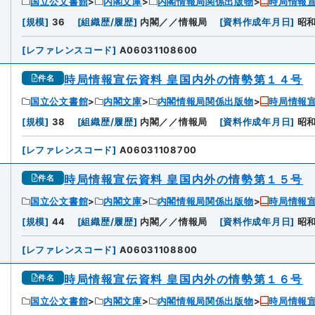
国立公文書館
内閣文庫
内閣情報局関係出版物
時局情報宣
[
規模
]
36
[
組織歴/履歴
]
内閣／／情報局
[
資料作成年月日
]
昭
[
レファレンスコード
]
A06031108600
時局情報宣伝資料 皇国内外の情勢第１４号
件名
国立公文書館
内閣文庫
内閣情報局関係出版物
時局情報宣
[
規模
]
38
[
組織歴/履歴
]
内閣／／情報局
[
資料作成年月日
]
昭
[
レファレンスコード
]
A06031108700
時局情報宣伝資料 皇国内外の情勢第１５号
件名
国立公文書館
内閣文庫
内閣情報局関係出版物
時局情報宣
[
規模
]
44
[
組織歴/履歴
]
内閣／／情報局
[
資料作成年月日
]
昭
[
レファレンスコード
]
A06031108800
時局情報宣伝資料 皇国内外の情勢第１６号
件名
国立公文書館
内閣文庫
内閣情報局関係出版物
時局情報宣