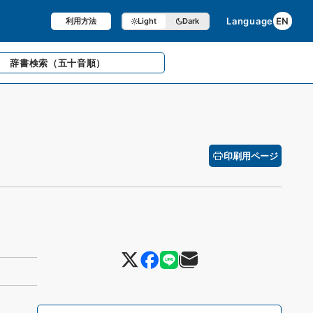
Language
EN
利用方法
Light
Dark
辞書検索
（五十音順）
印刷用ページ