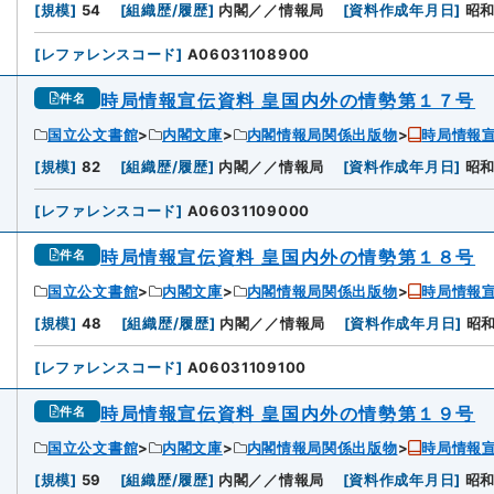
[
規模
]
54
[
組織歴/履歴
]
内閣／／情報局
[
資料作成年月日
]
昭
[
レファレンスコード
]
A06031108900
時局情報宣伝資料 皇国内外の情勢第１７号
件名
国立公文書館
内閣文庫
内閣情報局関係出版物
時局情報宣
[
規模
]
82
[
組織歴/履歴
]
内閣／／情報局
[
資料作成年月日
]
昭
[
レファレンスコード
]
A06031109000
時局情報宣伝資料 皇国内外の情勢第１８号
件名
国立公文書館
内閣文庫
内閣情報局関係出版物
時局情報宣
[
規模
]
48
[
組織歴/履歴
]
内閣／／情報局
[
資料作成年月日
]
昭
[
レファレンスコード
]
A06031109100
時局情報宣伝資料 皇国内外の情勢第１９号
件名
国立公文書館
内閣文庫
内閣情報局関係出版物
時局情報宣
[
規模
]
59
[
組織歴/履歴
]
内閣／／情報局
[
資料作成年月日
]
昭