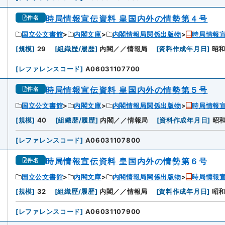
時局情報宣伝資料 皇国内外の情勢第４号
件名
国立公文書館
内閣文庫
内閣情報局関係出版物
時局情報宣
[
規模
]
29
[
組織歴/履歴
]
内閣／／情報局
[
資料作成年月日
]
昭
[
レファレンスコード
]
A06031107700
時局情報宣伝資料 皇国内外の情勢第５号
件名
国立公文書館
内閣文庫
内閣情報局関係出版物
時局情報宣
[
規模
]
40
[
組織歴/履歴
]
内閣／／情報局
[
資料作成年月日
]
昭
[
レファレンスコード
]
A06031107800
時局情報宣伝資料 皇国内外の情勢第６号
件名
国立公文書館
内閣文庫
内閣情報局関係出版物
時局情報宣
[
規模
]
32
[
組織歴/履歴
]
内閣／／情報局
[
資料作成年月日
]
昭
[
レファレンスコード
]
A06031107900