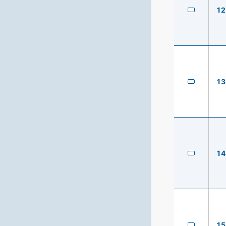
12
13
14
15