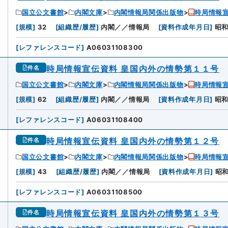
国立公文書館
内閣文庫
内閣情報局関係出版物
時局情報宣
[
規模
]
32
[
組織歴/履歴
]
内閣／／情報局
[
資料作成年月日
]
昭
[
レファレンスコード
]
A06031108300
時局情報宣伝資料 皇国内外の情勢第１１号
件名
国立公文書館
内閣文庫
内閣情報局関係出版物
時局情報宣
[
規模
]
62
[
組織歴/履歴
]
内閣／／情報局
[
資料作成年月日
]
昭
[
レファレンスコード
]
A06031108400
時局情報宣伝資料 皇国内外の情勢第１２号
件名
国立公文書館
内閣文庫
内閣情報局関係出版物
時局情報宣
[
規模
]
43
[
組織歴/履歴
]
内閣／／情報局
[
資料作成年月日
]
昭
[
レファレンスコード
]
A06031108500
時局情報宣伝資料 皇国内外の情勢第１３号
件名