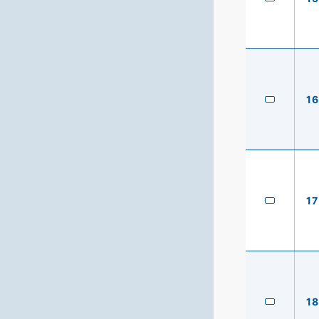
16
17
18