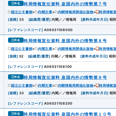
時局情報宣伝資料 皇国内外の情勢第７号
件名
国立公文書館
内閣文庫
内閣情報局関係出版物
時局情報宣
[
規模
]
33
[
組織歴/履歴
]
内閣／／情報局
[
資料作成年月日
]
昭
[
レファレンスコード
]
A06031108000
時局情報宣伝資料 皇国内外の情勢第８号
件名
国立公文書館
内閣文庫
内閣情報局関係出版物
時局情報宣
[
規模
]
52
[
組織歴/履歴
]
内閣／／情報局
[
資料作成年月日
]
昭
[
レファレンスコード
]
A06031108100
時局情報宣伝資料 皇国内外の情勢第９号
件名
国立公文書館
内閣文庫
内閣情報局関係出版物
時局情報宣
[
規模
]
33
[
組織歴/履歴
]
内閣／／情報局
[
資料作成年月日
]
昭
[
レファレンスコード
]
A06031108200
時局情報宣伝資料 皇国内外の情勢第１０号
件名