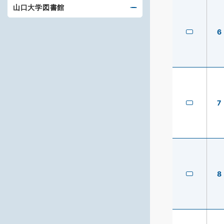
山口大学図書館
6
7
8