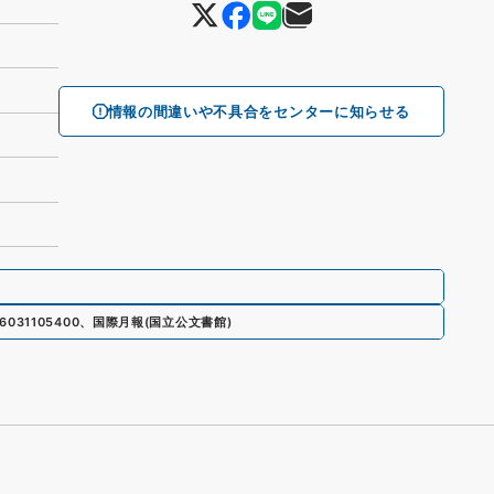
情報の間違いや不具合をセンターに知らせる
6031105400
、
国際月報
(
国立公文書館
)