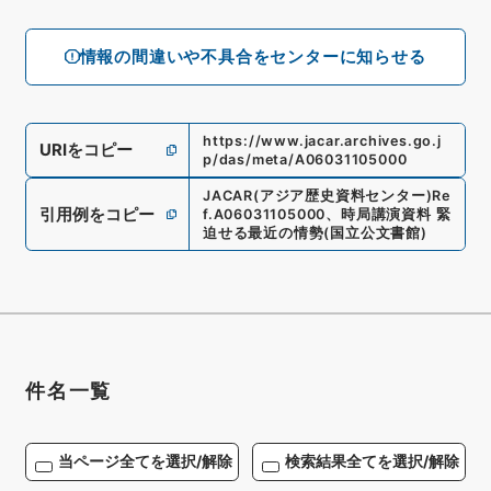
情報の間違いや不具合をセンターに知らせる
https://www.jacar.archives.go.j
URIをコピー
p/das/meta/A06031105000
JACAR(アジア歴史資料センター)
Re
引用例をコピー
f.
A06031105000
、
時局講演資料 緊
迫せる最近の情勢
(
国立公文書館
)
件名一覧
当ページ全てを選択/解除
検索結果全てを選択/解除