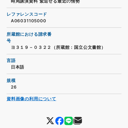
時局講演資料 緊迫せる最近の情勢
レファレンスコード
A06031105000
所蔵館における請求番
号
ヨ３１９－０３２２（所蔵館：国立公文書館）
言語
日本語
規模
26
資料画像の利用について