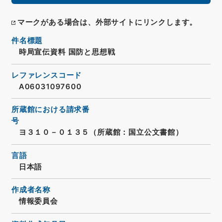
マークがある場合は、外部サイトにリンクします。
件名標題
時局宣伝資料 国防と思想戦
レファレンスコード
A06031097600
所蔵館における請求番
号
ヨ３１０－０１３５（所蔵館：国立公文書館）
言語
日本語
作成者名称
情報委員会