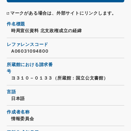
マークがある場合は、外部サイトにリンクします。
件名標題
時局宣伝資料 北支政権成立の経緯
レファレンスコード
A06031094800
所蔵館における請求番
号
ヨ３１０－０１３３（所蔵館：国立公文書館）
言語
日本語
作成者名称
情報委員会