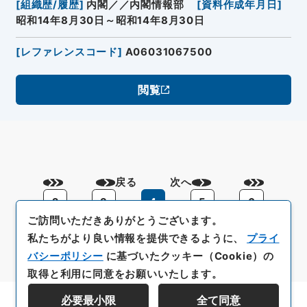
[
組織歴/履歴
]
内閣／／内閣情報部
[
資料作成年月日
]
昭和14年8月30日～昭和14年8月30日
[
レファレンスコード
]
A06031067500
閲覧
戻る
次へ
2
3
4
5
6
ご訪問いただきありがとうございます。
私たちがより良い情報を提供できるように、
プライ
バシーポリシー
に基づいたクッキー（Cookie）の
取得と利用に同意をお願いいたします。
必要最小限
全て同意