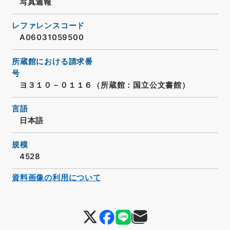
写真週報
レファレンスコード
A06031059500
所蔵館における請求番
号
ヨ３１０－０１１６（所蔵館：国立公文書館）
言語
日本語
規模
4528
資料画像の利用について