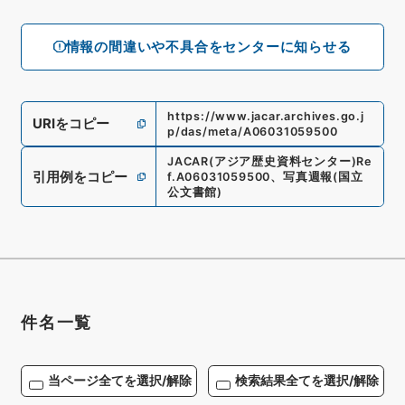
情報の間違いや不具合をセンターに知らせる
https://www.jacar.archives.go.j
URIをコピー
p/das/meta/A06031059500
JACAR(アジア歴史資料センター)
Re
引用例をコピー
f.
A06031059500
、
写真週報
(
国立
公文書館
)
件名一覧
当ページ全てを選択/解除
検索結果全てを選択/解除