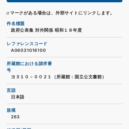
マークがある場合は、外部サイトにリンクします。
件名標題
政府公表集 対外関係 昭和１８年度
レファレンスコード
A06031016100
所蔵館における請求番
号
ヨ３１０－００２１（所蔵館：国立公文書館）
言語
日本語
規模
263