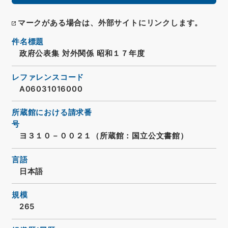
マークがある場合は、外部サイトにリンクします。
件名標題
政府公表集 対外関係 昭和１７年度
レファレンスコード
A06031016000
所蔵館における請求番
号
ヨ３１０－００２１（所蔵館：国立公文書館）
言語
日本語
規模
265