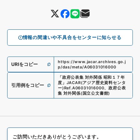
情報の間違いや不具合をセンターに知らせる
https://www.jacar.archives.go.j
URIをコピー
p/das/meta/A06031016000
「
政府公表集 対外関係 昭和１７年
度
」
JACAR(アジア歴史資料センタ
引用例をコピー
ー)
Ref.
A06031016000
、
政府公表
集 対外関係
(
国立公文書館
)
ご訪問いただきありがとうございます。