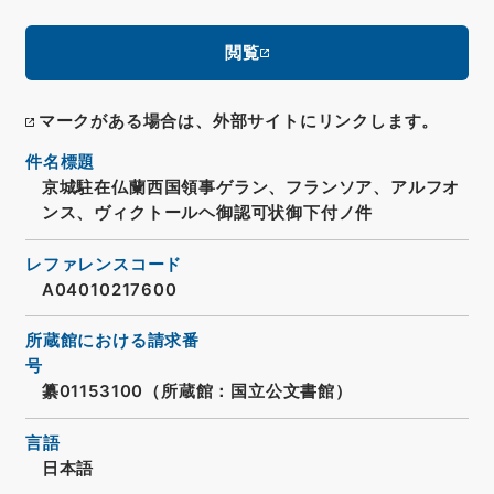
閲覧
マークがある場合は、外部サイトにリンクします。
件名標題
京城駐在仏蘭西国領事ゲラン、フランソア、アルフオ
ンス、ヴィクトールヘ御認可状御下付ノ件
レファレンスコード
A04010217600
所蔵館における請求番
号
纂01153100（所蔵館：国立公文書館）
言語
日本語