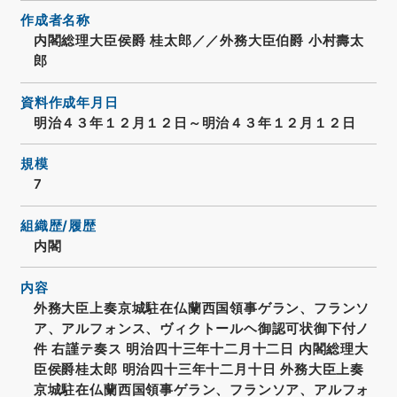
作成者名称
内閣総理大臣侯爵 桂太郎／／外務大臣伯爵 小村壽太
郎
資料作成年月日
明治４３年１２月１２日～明治４３年１２月１２日
規模
7
組織歴/履歴
内閣
内容
外務大臣上奏京城駐在仏蘭西国領事ゲラン、フランソ
ア、アルフォンス、ヴィクトールヘ御認可状御下付ノ
件 右謹テ奏ス 明治四十三年十二月十二日 内閣総理大
臣侯爵桂太郎 明治四十三年十二月十日 外務大臣上奏
京城駐在仏蘭西国領事ゲラン、フランソア、アルフォ