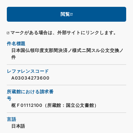
閲覧
マークがある場合は、外部サイトにリンクします。
件名標題
日本国仏領印度支那間決済ノ様式ニ関スル公文交換ノ
件
レファレンスコード
A03034273600
所蔵館における請求番
号
枢Ｆ01112100（所蔵館：国立公文書館）
言語
日本語