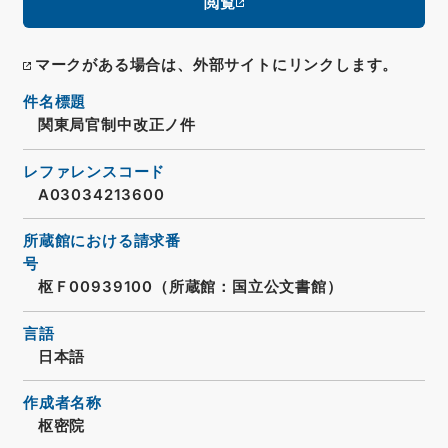
閲覧
マークがある場合は、外部サイトにリンクします。
件名標題
関東局官制中改正ノ件
レファレンスコード
A03034213600
所蔵館における請求番
号
枢Ｆ00939100（所蔵館：国立公文書館）
言語
日本語
作成者名称
枢密院