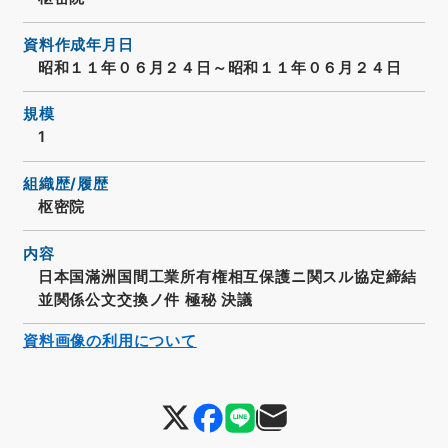
資料作成年月日
昭和１１年０６月２４日～昭和１１年０６月２４日
規模
1
組織歴/履歴
枢密院
内容
日本国滿洲国間工業所有権相互保護ニ関スル協定締結
並関係公文交換ノ件 極秘 決議
資料画像の利用について