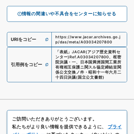
情報の間違いや不具合をセンターに知らせる
https://www.jacar.archives.go.j
URIをコピー
p/das/meta/A03034207800
「
表紙
」
JACAR(アジア歴史資料セ
ンター)
Ref.
A03034207800
、
枢密
院決議・一、日本国満洲国間工業所
引用例をコピー
有権相互保護ニ関スル協定締結並関
係公文交換ノ件・昭和十一年六月二
十四日決議
(
国立公文書館
)
ご訪問いただきありがとうございます。
私たちがより良い情報を提供できるように、
プライ