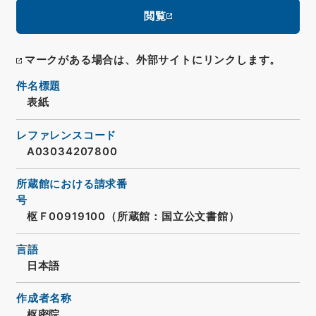
閲覧
マークがある場合は、外部サイトにリンクします。
件名標題
表紙
レファレンスコード
A03034207800
所蔵館における請求番
号
枢Ｆ00919100（所蔵館：国立公文書館）
言語
日本語
作成者名称
枢密院