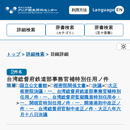
Language
EN
利用方法
辞書検索
辞書検索
詳細検索
（カテゴリ）
（五十音順）
トップ
詳細検索
目録詳細
件名
台湾総督府鉄道部事務官補特別任用ノ件
階層
国立公文書館
枢密院関係文書
決議
大正
枢密院決議・一、台湾総督府鉄道部事務官補特別
任用ノ件・一、台湾総督府監獄職員特別任用令・
一、関税官特別任用ノ件・一、開港港則中改正ノ
件・一、台湾総督府官制中改正ノ件・大正八年六
月十八日決議