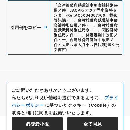
「
台湾総督府鉄道部事務官補特別任
用ノ件
」
JACAR(アジア歴史資料セ
ンター)
Ref.
A03034067700
、
枢密
院決議・一、台湾総督府鉄道部事務
官補特別任用ノ件・一、台湾総督府
引用例をコピー
監獄職員特別任用令・一、関税官特
別任用ノ件・一、開港港則中改正ノ
件・一、台湾総督府官制中改正ノ
件・大正八年六月十八日決議
(
国立公
文書館
)
ご訪問いただきありがとうございます。
私たちがより良い情報を提供できるように、
プライ
バシーポリシー
に基づいたクッキー（Cookie）の
取得と利用に同意をお願いいたします。
必要最小限
全て同意
資料群階層を表示する