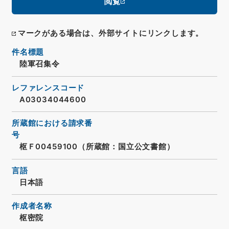
閲覧
マークがある場合は、外部サイトにリンクします。
件名標題
陸軍召集令
レファレンスコード
A03034044600
所蔵館における請求番
号
枢Ｆ00459100（所蔵館：国立公文書館）
言語
日本語
作成者名称
枢密院