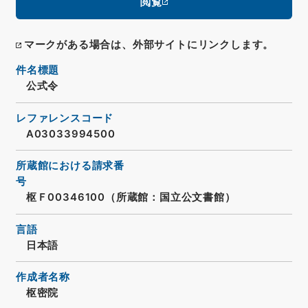
閲覧
マークがある場合は、外部サイトにリンクします。
件名標題
公式令
レファレンスコード
A03033994500
所蔵館における請求番
号
枢Ｆ00346100（所蔵館：国立公文書館）
言語
日本語
作成者名称
枢密院