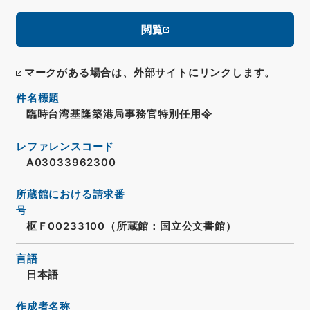
閲覧
マークがある場合は、外部サイトにリンクします。
件名標題
臨時台湾基隆築港局事務官特別任用令
レファレンスコード
A03033962300
所蔵館における請求番
号
枢Ｆ00233100（所蔵館：国立公文書館）
言語
日本語
作成者名称